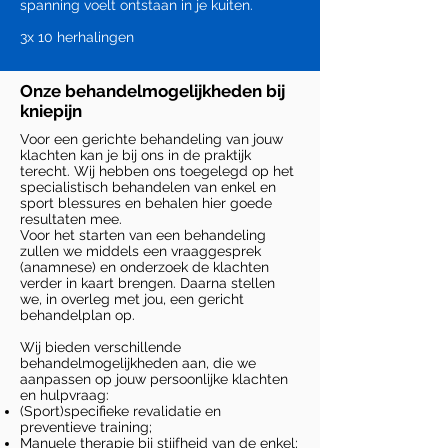
spanning voelt ontstaan in je kuiten.
3x 10 herhalingen
Onze behandelmogelijkheden bij
kniepijn
Voor een gerichte behandeling van jouw
klachten kan je bij ons in de praktijk
terecht. Wij hebben ons toegelegd op het
specialistisch behandelen van enkel en
sport blessures en behalen hier goede
resultaten mee.
Voor het starten van een behandeling
zullen we middels een vraaggesprek
(anamnese) en onderzoek de klachten
verder in kaart brengen. Daarna stellen
we, in overleg met jou, een gericht
behandelplan op.
Wij bieden verschillende
behandelmogelijkheden aan, die we
aanpassen op jouw persoonlijke klachten
en hulpvraag:
(Sport)specifieke revalidatie en
preventieve training;
Manuele therapie bij stijfheid van de enkel;