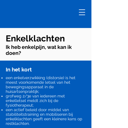
Enkelklachten
Ik heb enkelpijn, wat kan ik
doen?
In het kort
een enkelverzwikking (distorsie) is het
meest voorkomende letsel van het
bewegingsapparaat in de
huisartsenpraktijk;
grofweg 2/3e van iedereen met
enkelletsel meldt zich bij de
fysiotherapeut;
een actief beleid door middel van
stabiliteitstraining en mobiliseren bij
enkelklachten geeft een kleinere kans op
restklachten.