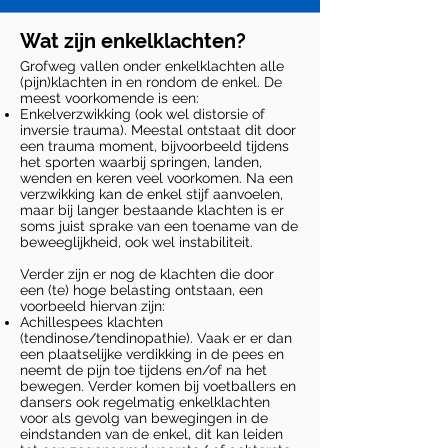
Wat zijn enkelklachten?
Grofweg vallen onder enkelklachten alle
(pijn)klachten in en rondom de enkel. De
meest voorkomende is een:
Enkelverzwikking (ook wel distorsie of
inversie trauma). Meestal ontstaat dit door
een trauma moment, bijvoorbeeld tijdens
het sporten waarbij springen, landen,
wenden en keren veel voorkomen. Na een
verzwikking kan de enkel stijf aanvoelen,
maar bij langer bestaande klachten is er
soms juist sprake van een toename van de
beweeglijkheid, ook wel instabiliteit.
Verder zijn er nog de klachten die door
een (te) hoge belasting ontstaan, een
voorbeeld hiervan zijn:
Achillespees klachten
(tendinose/tendinopathie). Vaak er er dan
een plaatselijke verdikking in de pees en
neemt de pijn toe tijdens en/of na het
bewegen. Verder komen bij voetballers en
dansers ook regelmatig enkelklachten
voor als gevolg van bewegingen in de
eindstanden van de enkel, dit kan leiden