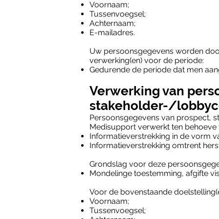
Voornaam;
Tussenvoegsel;
Achternaam;
E-mailadres.
Uw persoonsgegevens worden door
verwerking(en) voor de periode:
Gedurende de periode dat men aan
Verwerking van pers
stakeholder-/lobbyc
Persoonsgegevens van prospect, st
Medisupport verwerkt ten behoeve v
Informatieverstrekking in de vorm v
Informatieverstrekking omtrent hers
Grondslag voor deze persoonsgegev
Mondelinge toestemming, afgifte visi
Voor de bovenstaande doelstelling
Voornaam;
Tussenvoegsel;