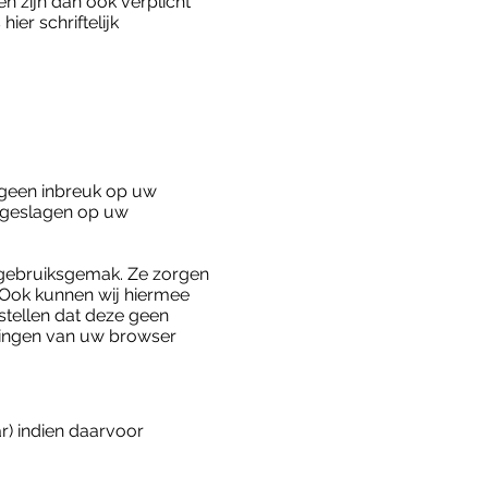
n zijn dan ook verplicht
er schriftelijk
 geen inbreuk op uw
opgeslagen op uw
w gebruiksgemak. Ze zorgen
 Ook kunnen wij hiermee
stellen dat deze geen
llingen van uw browser
r) indien daarvoor