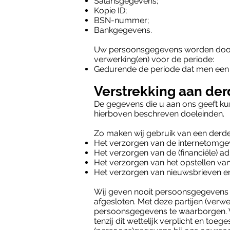
Salarisgegevens;
Kopie ID;
BSN-nummer;
Bankgegevens.
Uw persoonsgegevens worden door
verwerking(en) voor de periode:
Gedurende de periode dat men een co
Verstrekking aan de
De gegevens die u aan ons geeft kunn
hierboven beschreven doeleinden.
Zo maken wij gebruik van een derde 
Het verzorgen van de internetomg
Het verzorgen van de (financiële) adm
Het verzorgen van het opstellen van
Het verzorgen van nieuwsbrieven en
Wij geven nooit persoonsgegevens
afgesloten. Met deze partijen (verw
persoonsgegevens te waarborgen. Ve
tenzij dit wettelijk verplicht en toe