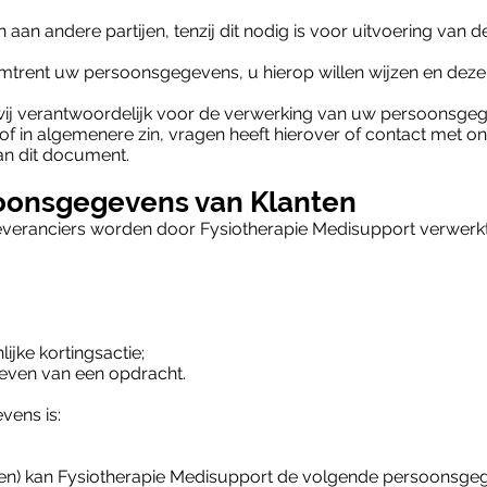
n andere partijen, tenzij dit nodig is voor uitvoering van 
mtrent uw persoonsgegevens, u hierop willen wijzen en deze
 wij verantwoordelijk voor de verwerking van uw persoonsgege
of in algemenere zin, vragen heeft hierover of contact met 
an dit document.
oonsgegevens van Klanten
everanciers worden door Fysiotherapie Medisupport verwerk
ijke kortingsactie;
geven van een opdracht.
ens is:
(en) kan Fysiotherapie Medisupport de volgende persoonsge