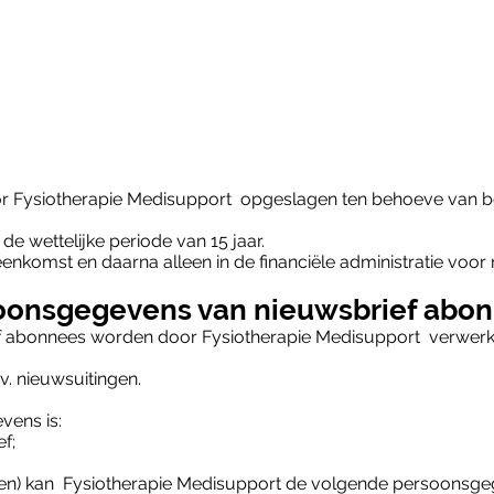
 Fysiotherapie Medisupport opgeslagen ten behoeve van
wettelijke periode van 15 jaar.
nkomst en daarna alleen in de financiële administratie voor 
oonsgegevens van nieuwsbrief abo
 abonnees worden door Fysiotherapie Medisupport verwerk
. nieuwsuitingen.
ens is:
f;
(en) kan Fysiotherapie Medisupport de volgende persoonsge