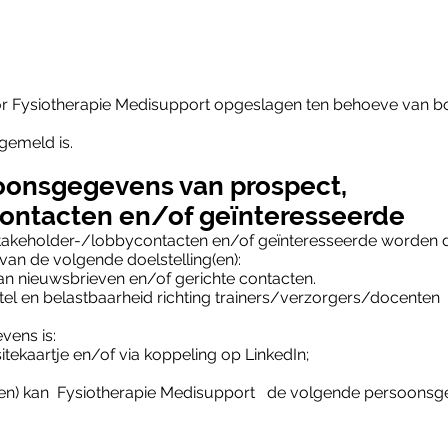
 Fysiotherapie Medisupport opgeslagen ten behoeve van
gemeld is.
oonsgegevens van prospect,
ontacten en/of geïnteresseerde
akeholder-/lobbycontacten en/of geïnteresseerde worden d
an de volgende doelstelling(en):
an nieuwsbrieven en/of gerichte contacten.
tel en belastbaarheid richting trainers/verzorgers/docenten
ens is:
tekaartje en/of via koppeling op LinkedIn;
(en) kan Fysiotherapie Medisupport de volgende persoonsg