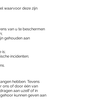
el waarvoor deze zijn
ens van u te beschermen
n;
ijn gehouden aan
is;
sche incidenten;
ns.
ntvangen hebben. Tevens
r ons of door één van
dragen aan uzelf of in
ij gehoor kunnen geven aan