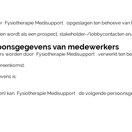
r Fysiotherapie Medisupport opgeslagen ten behoeve va
en wordt als een prospect, stakeholder-/lobbycontacten en/
soonsgegevens van medewerkers
s worden door Fysiotherapie Medisupport verwerkt ten be
ereenkomst.
ens is:
(en) kan Fysiotherapie Medisupport de volgende persoonsg