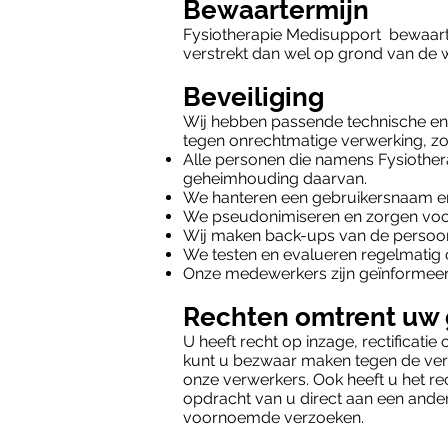
Bewaartermijn
Fysiotherapie Medisupport bewaart 
verstrekt dan wel op grond van de we
Beveiliging
Wij hebben passende technische e
tegen onrechtmatige verwerking, 
Alle personen die namens Fysiothe
geheimhouding daarvan.
We hanteren een gebruikersnaam e
We pseudonimiseren en zorgen voor 
Wij maken back-ups van de persoons
We testen en evalueren regelmatig
Onze medewerkers zijn geïnformee
Rechten omtrent uw
U heeft recht op inzage, rectificat
kunt u bezwaar maken tegen de ver
onze verwerkers. Ook heeft u het re
opdracht van u direct aan een ander
voornoemde verzoeken.