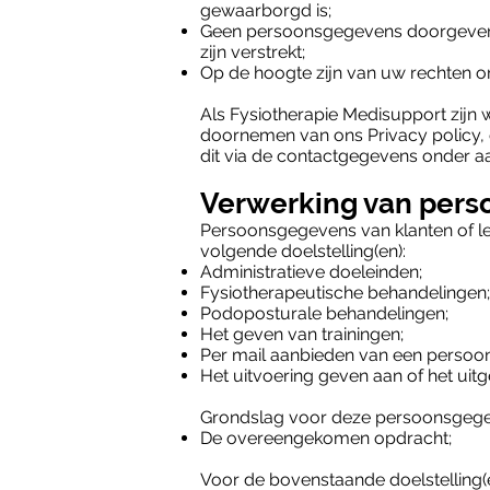
gewaarborgd is;
Geen persoonsgegevens doorgeven aa
zijn verstrekt;
Op de hoogte zijn van uw rechten o
Als Fysiotherapie Medisupport zijn
doornemen van ons Privacy policy, 
dit via de contactgegevens onder a
Verwerking van pers
Persoonsgegevens van klanten of l
volgende doelstelling(en):
Administratieve doeleinden;
Fysiotherapeutische behandelingen;
Podoposturale behandelingen;
Het geven van trainingen;
Per mail aanbieden van een persoonl
Het uitvoering geven aan of het uit
Grondslag voor deze persoonsgegev
De overeengekomen opdracht;
Voor de bovenstaande doelstelling