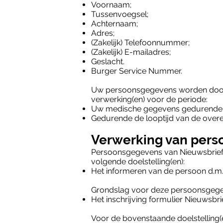
Voornaam;
Tussenvoegsel;
Achternaam;
Adres;
(Zakelijk) Telefoonnummer;
(Zakelijk) E-mailadres;
Geslacht.
Burger Service Nummer.
Uw persoonsgegevens worden door
verwerking(en) voor de periode:
Uw medische gegevens gedurende de 
Gedurende de looptijd van de overee
Verwerking van pers
Persoonsgegevens van Nieuwsbrief
volgende doelstelling(en):
Het informeren van de persoon d.m.v
Grondslag voor deze persoonsgegev
Het inschrijving formulier Nieuwsbrie
Voor de bovenstaande doelstelling