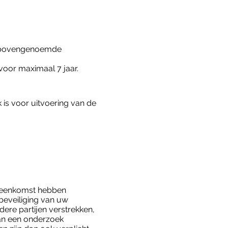
n bovengenoemde
voor maximaal 7 jaar.
 is voor uitvoering van de
reenkomst hebben
 beveiliging van uw
ere partijen verstrekken,
 van een onderzoek