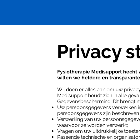
Privacy 
Fysiotherapie Medisupport hecht 
willen we heldere en transparant
Wij doen er alles aan om uw priva
Medisupport houdt zich in alle gev
Gegevensbescherming. Dit brengt met
Uw persoonsgegevens verwerken in 
persoonsgegevens zijn beschreven in
Verwerking van uw persoonsgegevens
waarvoor ze worden verwerkt;
Vragen om uw uitdrukkelijke toest
Passende technische en organisat