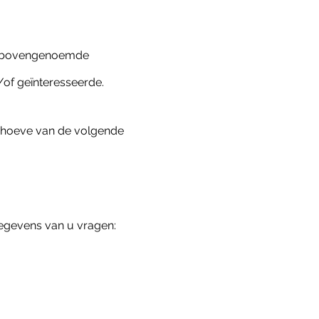
n bovengenoemde
of geïnteresseerde.
hoeve van de volgende
egevens van u vragen: