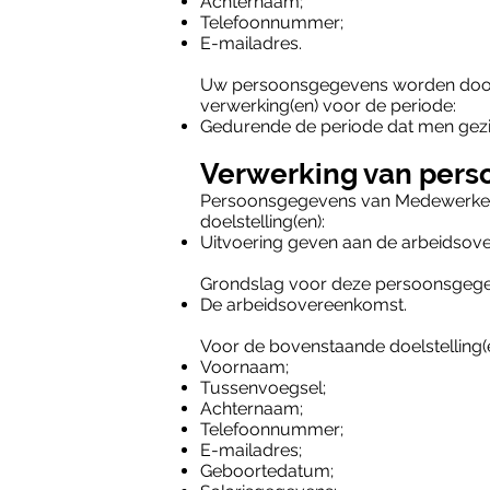
Achternaam;
Telefoonnummer;
E-mailadres.
Uw persoonsgegevens worden doo
verwerking(en) voor de periode:
Gedurende de periode dat men gezi
Verwerking van per
Persoonsgegevens van Medewerker
doelstelling(en):
Uitvoering geven aan de arbeidsov
Grondslag voor deze persoonsgegev
De arbeidsovereenkomst.
Voor de bovenstaande doelstelling
Voornaam;
Tussenvoegsel;
Achternaam;
Telefoonnummer;
E-mailadres;
Geboortedatum;