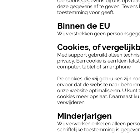
(persoons)gegevens bij ons opvraagt
deze gegevens af te geven. Tevens k
toestemming voor geeft.
Binnen de EU
Wij verstrekken geen persoonsgegev
Cookies, of vergelijk
Medisupport gebruikt alleen techni
privacy. Een cookie is een klein te
computer, tablet of smartphone.
De cookies die wij gebruiken zijn 
ervoor dat de website naar behoren
onze website optimaliseren. U kunt 
cookies meer opslaat. Daarnaast kun
verwijderen.
Minderjarigen
Wij verwerken enkel en alleen pers
schriftelijke toestemming is gegeve