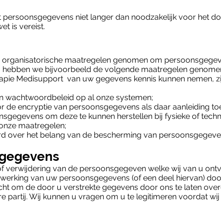
persoonsgegevens niet langer dan noodzakelijk voor het do
t is vereist.
n organisatorische maatregelen genomen om persoonsgegev
zo hebben we bijvoorbeeld de volgende maatregelen genome
rapie Medisupport van uw gegevens kennis kunnen nemen, z
n wachtwoordbeleid op al onze systemen;
de encryptie van persoonsgegevens als daar aanleiding toe 
gegevens om deze te kunnen herstellen bij fysieke of techni
 onze maatregelen;
rd over het belang van de bescherming van persoonsgegeve
 gegevens
ie of verwijdering van de persoonsgegeven welke wij van u o
werking van uw persoonsgegevens (of een deel hiervan) doo
cht om de door u verstrekte gegevens door ons te laten over
e partij. Wij kunnen u vragen om u te legitimeren voordat w