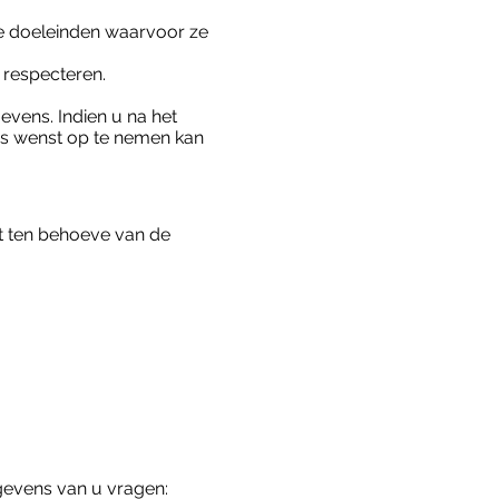
de doeleinden waarvoor ze
 respecteren.
vens. Indien u na het
ons wenst op te nemen kan
t ten behoeve van de
gevens van u vragen: