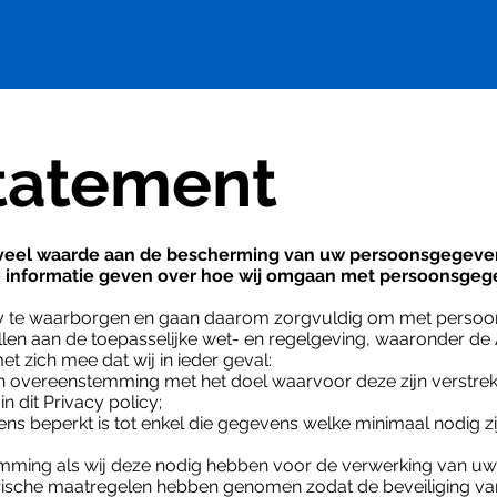
statement
veel waarde aan de bescherming van uw persoonsgegevens
e informatie geven over hoe wij omgaan met persoonsgeg
cy te waarborgen en gaan daarom zorgvuldig om met persoo
allen aan de toepasselijke wet- en regelgeving, waaronder d
 zich mee dat wij in ieder geval:
overeenstemming met het doel waarvoor deze zijn verstrekt
 dit Privacy policy;
 beperkt is tot enkel die gegevens welke minimaal nodig zi
emming als wij deze nodig hebben voor de verwerking van u
orische maatregelen hebben genomen zodat de beveiliging 