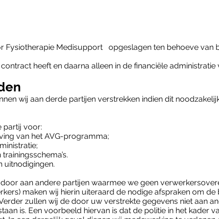
 Fysiotherapie Medisupport opgeslagen ten behoeve va
ntract heeft en daarna alleen in de financiële administratie 
rden
en wij aan derde partijen verstrekken indien dit noodzakelijk
partij voor:
eving van het AVG-programma;
inistratie;
 trainingsschema’s.
 uitnodigingen.
 door aan andere partijen waarmee we geen verwerkersove
erkers) maken wij hierin uiteraard de nodige afspraken om de
rder zullen wij de door uw verstrekte gegevens niet aan and
gestaan is. Een voorbeeld hiervan is dat de politie in het kader