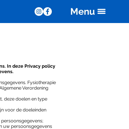
Menu
. In deze Privacy policy
evens.
nsgegevens. Fysiotherapie
e Algemene Verordening
, deze doelen en type
jn voor de doeleinden
w persoonsgegevens;
van uw persoonsgegevens