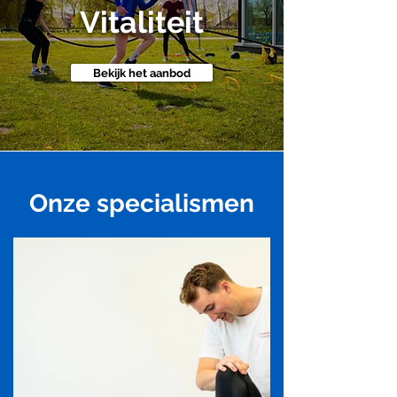
Vitaliteit
Bekijk het aanbod
Onze specialismen