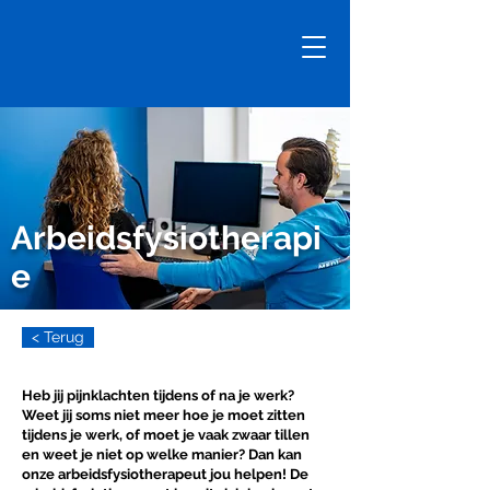
Arbeidsfysiotherapi
e
< Terug
Heb jij pijnklachten tijdens of na je werk?
Weet jij soms niet meer hoe je moet zitten
tijdens je werk, of moet je vaak zwaar tillen
en weet je niet op welke manier? Dan kan
onze arbeidsfysiotherapeut jou helpen! De