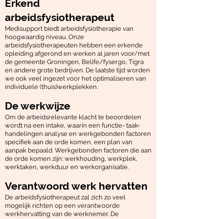
Erkend
arbeidsfysiotherapeut
Medisupport biedt arbeidsfysiotherapie van
hoogwaardig niveau. Onze
arbeidsfysiotherapeuten hebben een erkende
opleiding afgerond en werken al jaren voor/met
de gemeente Groningen, Belife/fysergo, Tigra
en andere grote bedrijven. De laatste tijd worden
we ook veel ingezet voor het optimaliseren van
individuele (thuis)werkplekken.
De werkwijze
Om de arbeidsrelevante klacht te beoordelen
wordt na een intake, waarin een functie- taak-
handelingen analyse en werkgebonden factoren
specifiek aan de orde komen, een plan van
aanpak bepaald. Werkgebonden factoren die aan
de orde komen zijn: werkhouding, werkplek,
werktaken, werkduur en werkorganisatie.
Verantwoord werk hervatten
De arbeidsfysiotherapeut zal zich zo veel
mogelijk richten op een verantwoorde
werkhervatting van de werknemer. De