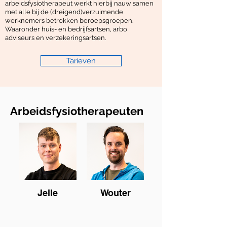
arbeidsfysiotherapeut werkt hierbij nauw samen
met alle bij de (dreigend)verzuimende
werknemers betrokken beroepsgroepen.
Waaronder huis- en bedrijfsartsen, arbo
adviseurs en verzekeringsartsen.​
Tarieven
Arbeidsfysiotherapeuten
Jelle
Wouter