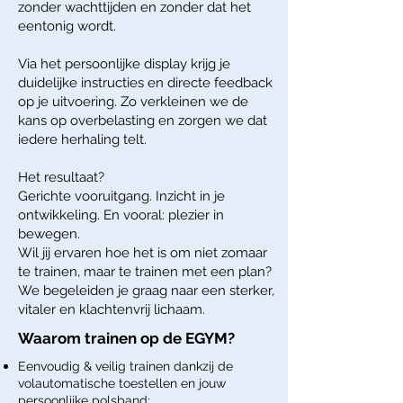
zonder wachttijden en zonder dat het
eentonig wordt.
Via het persoonlijke display krijg je
duidelijke instructies en directe feedback
op je uitvoering. Zo verkleinen we de
kans op overbelasting en zorgen we dat
iedere herhaling telt.
Het resultaat?
Gerichte vooruitgang. Inzicht in je
ontwikkeling. En vooral: plezier in
bewegen.
Wil jij ervaren hoe het is om niet zomaar
te trainen, maar te trainen met een plan?
We begeleiden je graag naar een sterker,
vitaler en klachtenvrij lichaam.
Waarom trainen op de EGYM?
Eenvoudig & veilig trainen dankzij de
volautomatische toestellen en jouw
persoonlijke polsband;