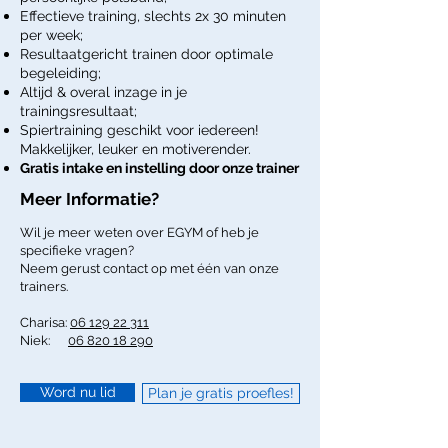
Effectieve training, slechts 2x 30 minuten
per week;
Resultaatgericht trainen door optimale
begeleiding;
Altijd & overal inzage in je
trainingsresultaat;
Spiertraining geschikt voor iedereen!
Makkelijker, leuker en motiverender.
Gratis intake en instelling door onze trainer
Meer Informatie?
Wil je meer weten over EGYM of heb je
specifieke vragen?
Neem gerust contact op met één van onze
trainers.
Charisa:
06 129 22 311
Niek:
06 820 18 290
Word nu lid
Plan je gratis proefles!