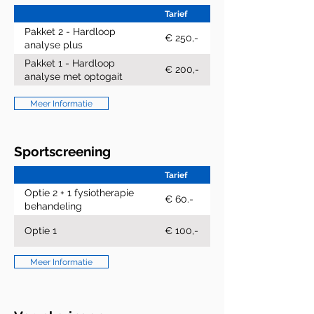
Tarief
Pakket 2 - Hardloop
€ 250,-
analyse plus
Pakket 1 - Hardloop
€ 200,-
analyse met optogait
Meer Informatie
Sportscreening
Tarief
Optie 2 + 1 fysiotherapie
€ 60.-
behandeling
Optie 1
€ 100,-
Meer Informatie