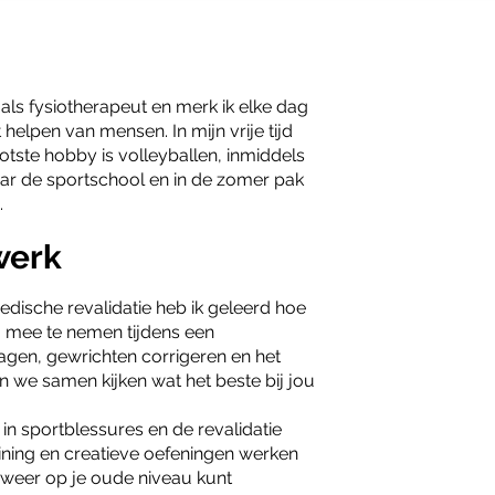
als fysiotherapeut en merk ik elke dag
 helpen van mensen. In mijn vrije tijd
ootste hobby is volleyballen, inmiddels
naar de sportschool en in de zomer pak
.
werk
edische revalidatie heb ik geleerd hoe
am mee te nemen tijdens een
agen, gewrichten corrigeren en het
 we samen kijken wat het beste bij jou
in sportblessures en de revalidatie
aining en creatieve oefeningen werken
 weer op je oude niveau kunt