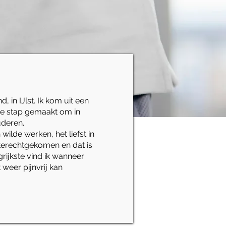
, in IJlst. Ik kom uit een
 de stap gemaakt om in
uderen.
n wilde werken, het liefst in
 terechtgekomen en dat is
rijkste vind ik wanneer
 weer pijnvrij kan