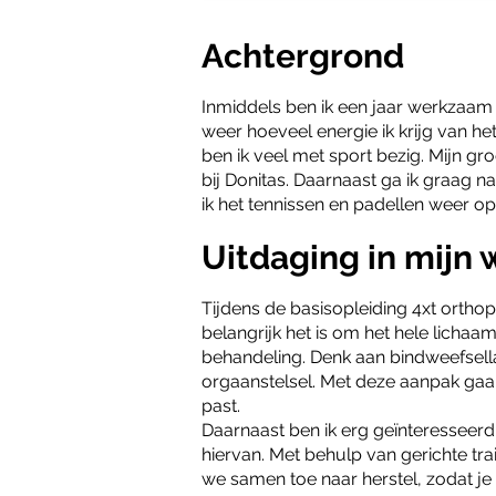
Achtergrond
Inmiddels ben ik een jaar werkzaam 
weer hoeveel energie ik krijg van het
ben ik veel met sport bezig. Mijn gr
bij Donitas. Daarnaast ga ik graag 
ik het tennissen en padellen weer op
Uitdaging in mijn 
Tijdens de basisopleiding 4xt orthop
belangrijk het is om het hele licha
behandeling. Denk aan bindweefsell
orgaanstelsel. Met deze aanpak gaan
past.
Daarnaast ben ik erg geïnteresseerd 
hiervan. Met behulp van gerichte tr
we samen toe naar herstel, zodat je