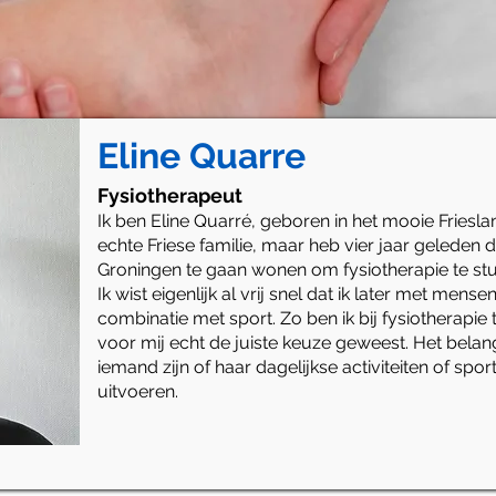
Eline Quarre
Fysiotherapeut
Ik ben Eline Quarré, geboren in het mooie Friesland
echte Friese familie, maar heb vier jaar geleden
Groningen te gaan wonen om fysiotherapie te st
Ik wist eigenlijk al vrij snel dat ik later met mense
combinatie met sport. Zo ben ik bij fysiotherapie
voor mij echt de juiste keuze geweest. Het belang
iemand zijn of haar dagelijkse activiteiten of sport
uitvoeren.