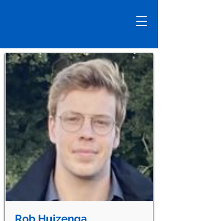
Rob Huizenga