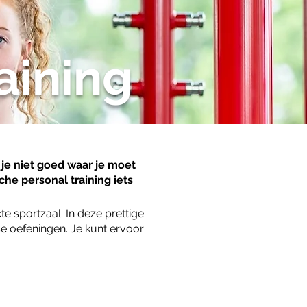
aining
 je niet goed waar je moet
he personal training iets
 sportzaal. In deze prettige
 oefeningen. Je kunt ervoor