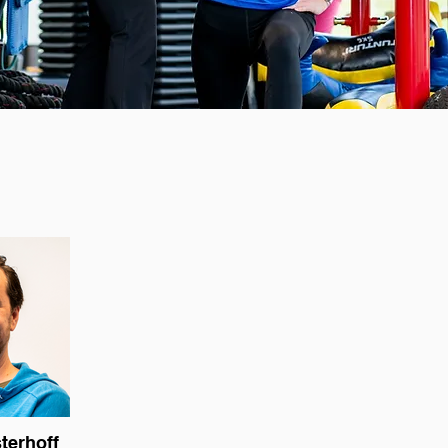
terhoff