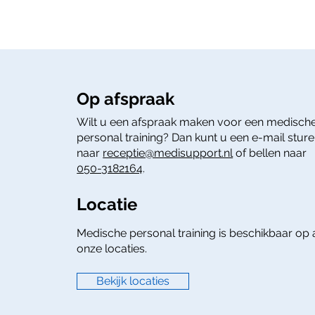
Op afspraak
Wilt u een afspraak maken voor een medisch
personal training? Dan kunt u een e-mail stur
naar
receptie@medisupport.nl
of bellen naar
050-3182164
.
Locatie
Medische personal training is beschikbaar op 
onze locaties.
Bekijk locaties