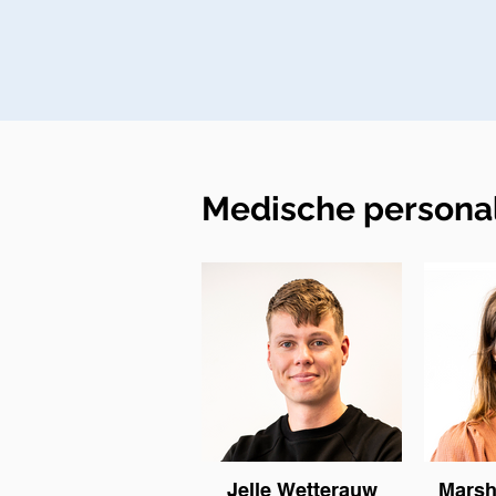
Medische personal
Jelle Wetterauw
Marsh