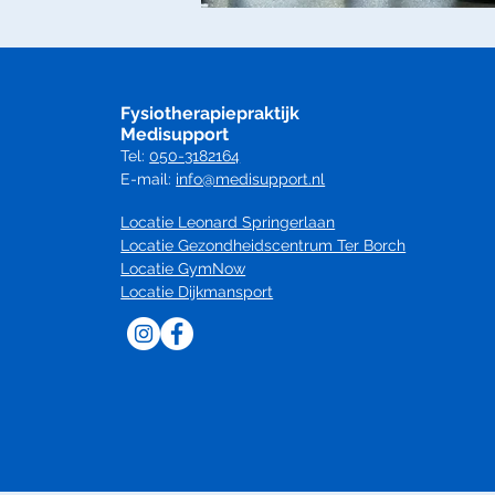
Fysiotherapiepraktijk
Medisupport
Tel:
050-3182164
E-mail:
info@medisupport.nl
Locatie Leonard Springerlaan
Locatie Gezondheidscentrum Ter Borch
Locatie GymNow
Locatie Dijkmansport