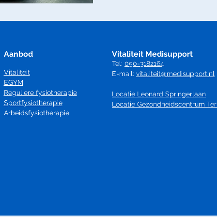
Aanbod
Vitaliteit Medisupport
Tel:
050-3182164
Vitaliteit
E-mail:
vitaliteit@medisupport.nl
EGYM
Reguliere fysiotherapie
Locatie Leonard Springerlaan
Sportfysiotherapie
Locatie Gezondheidscentrum Ter
Arbeidsfysiotherapie