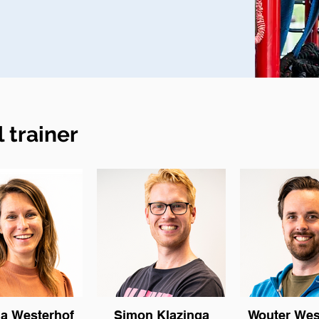
 trainer
a Westerhof
Simon Klazinga
Wouter Wes