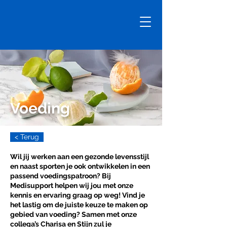
Voeding
< Terug
Wil jij werken aan een gezonde levensstijl
en naast sporten je ook ontwikkelen in een
passend voedingspatroon? Bij
Medisupport helpen wij jou met onze
kennis en ervaring graag op weg! Vind je
het lastig om de juiste keuze te maken op
gebied van voeding? Samen met onze
collega’s Charisa en Stijn zul je