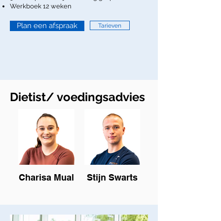
Werkboek 12 weken
Plan een afspraak
Tarieven
Dietist/ voedingsadvies
Charisa Mual
Stijn Swarts