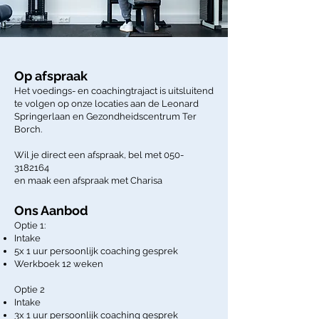
Op afspraak
Het voedings- en coachingtrajact is uitsluitend
te volgen op onze locaties aan de Leonard
Springerlaan en Gezondheidscentrum Ter
Borch.
Wil je direct een afspraak, bel met
050-
3182164
en maak een afspraak met Charisa
Ons Aanbod
Optie 1:
Intake
5x 1 uur persoonlijk coaching gesprek
Werkboek 12 weken
Optie 2
Intake
3x 1 uur persoonlijk coaching gesprek