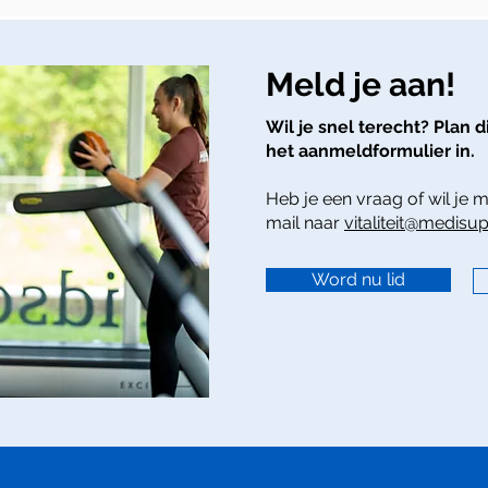
Meld je aan!
Wil je snel terecht? Plan d
het aanmeldformulier in.
Heb je een vraag of wil je 
mail naar
vitaliteit@medisup
Word nu lid