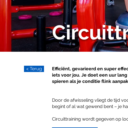
Circuitt
< Terug
Efficiënt, gevarieerd en super effe
iets voor jou. Je doet een uur lan
spieren als je conditie flink aanpak
Door de afwisseling vliegt de tijd voo
begint of al wat gewend bent – je ha
Circuittraining wordt gegeven op lo