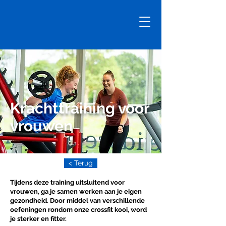
Krachttraining voor
vrouwen
< Terug
Tijdens deze training uitsluitend voor
vrouwen, ga je samen werken aan je eigen
gezondheid. Door middel van verschillende
oefeningen rondom onze crossfit kooi, word
je sterker en fitter.