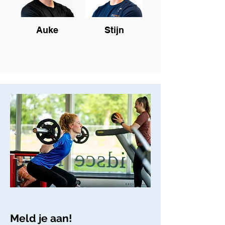
Auke
Stijn
Meld je aan!