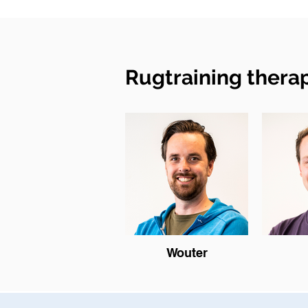
Rugtraining thera
Wouter