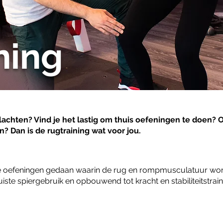
ning
achten? Vind je het lastig om thuis oefeningen te doen? Of
? Dan is de rugtraining wat voor jou.
de oefeningen gedaan waarin de rug en rompmusculatuur word
iste spiergebruik en opbouwend tot kracht en stabiliteitstrain