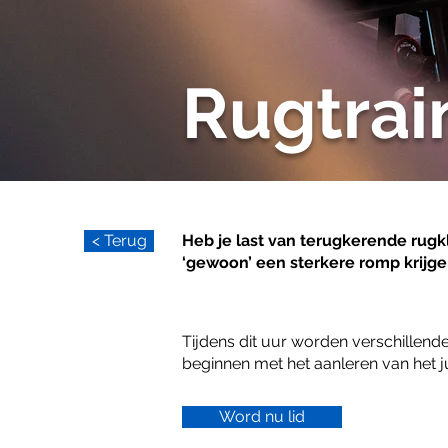
Rugtrai
< Terug
Heb je last van terugkerende rugkl
‘gewoon’ een sterkere romp krijgen
Tijdens dit uur worden verschillen
beginnen met het aanleren van het ju
Word nu lid