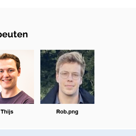
peuten
Thijs
Rob.png