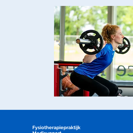
Fysiotherapiepraktijk