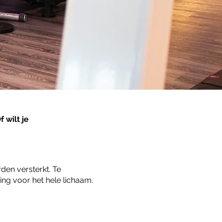
 wilt je
en versterkt. Te
ing voor het hele lichaam.