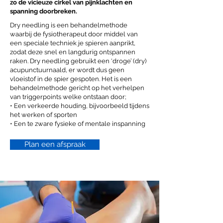
zo de vicieuze cirkel van pijnklachten en
spanning doorbreken.
Dry needling is een behandelmethode
waarbij de fysiotherapeut door middel van
een speciale techniek je spieren aanprikt,
zodat deze snel en langdurig ontspannen
raken. Dry needling gebruikt een ‘droge’ (dry)
acupunctuurnaald, er wordt dus geen
vloeistof in de spier gespoten. Het is een
behandelmethode gericht op het verhelpen
van triggerpoints welke ontstaan door;
• Een verkeerde houding, bijvoorbeeld tijdens
het werken of sporten
• Een te zware fysieke of mentale inspanning
Plan een afspraak