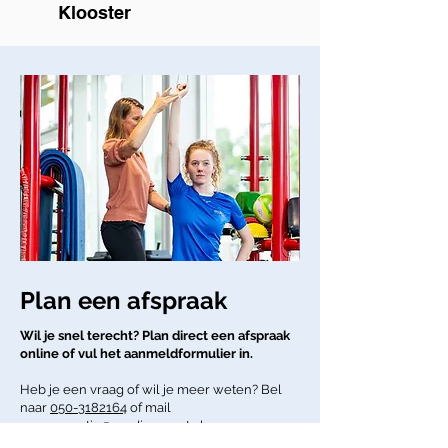
Klooster
Plan een afspraak
Wil je snel terecht? Plan direct een afspraak
online of vul het aanmeldformulier in.
Heb je een vraag of wil je meer weten? Bel
naar
050-3182164
of mail
naar
receptie@medisupport.nl.